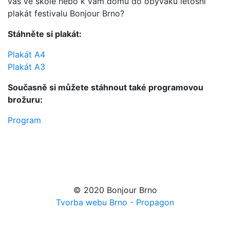
vás ve škole nebo k vám domů do obýváku letošní
plakát festivalu Bonjour Brno?
Stáhněte si plakát:
Plakát A4
Plakát A3
Současně si můžete stáhnout také programovou
brožuru:
Program
© 2020 Bonjour Brno
Tvorba webu Brno - Propagon