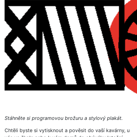
Stáhněte si programovou brožuru a stylový plakát.
Chtěli byste si vytisknout a pověsit do vaší kavárny, u