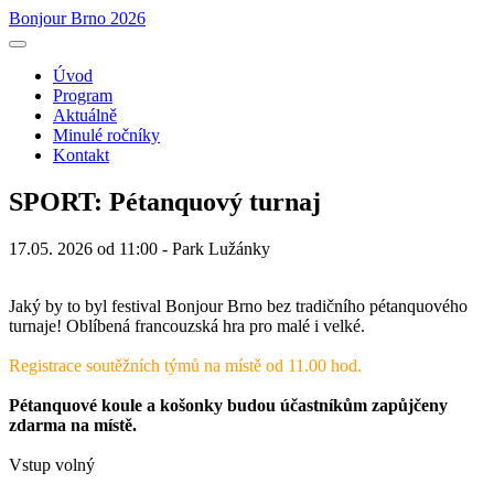
Bonjour Brno 2026
Úvod
Program
Aktuálně
Minulé ročníky
Kontakt
SPORT: Pétanquový turnaj
17.05. 2026 od 11:00 - Park Lužánky
Jaký by to byl festival Bonjour Brno bez tradičního pétanquového
turnaje! Oblíbená francouzská hra pro malé i velké.
Registrace soutěžních týmů na místě od 11.00 hod.
Pétanquové koule a košonky budou účastníkům zapůjčeny
zdarma na místě.
Vstup volný