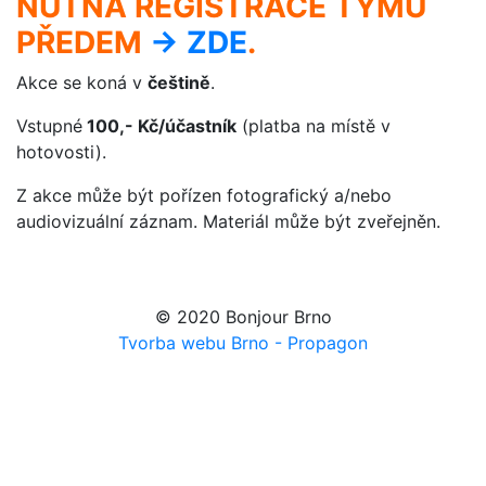
NUTNÁ REGISTRACE TÝMŮ
PŘEDEM
-> ZDE
.
Akce se koná v
češtině
.
Vstupné
100,- Kč/účastník
(platba na místě v
hotovosti).
Z akce může být pořízen fotografický a/nebo
audiovizuální záznam. Materiál může být zveřejněn.
© 2020 Bonjour Brno
Tvorba webu Brno - Propagon