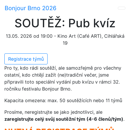
Bonjour Brno 2026
SOUTĚŽ: Pub kvíz
13.05. 2026 od 19:00 - Kino Art (Café ART), Cihlářská
19
Registrace týmů
Pro ty, kdo rádi soutěží, ale samozřejmě pro všechny
ostatní, kdo chtějí zažít (ne)tradiční večer, jsme
připravili toto speciální vydání pub kvízu v rámci 32.
ročníku festivalu Bonjour Brno.
Kapacita omezena: max. 50 soutěžících nebo 11 týmů
Prosíme, neregistrujte se jako jednotlivci, ale
zaregistrujte celý svůj soutěžní tým (4-6 členů/tým)
.