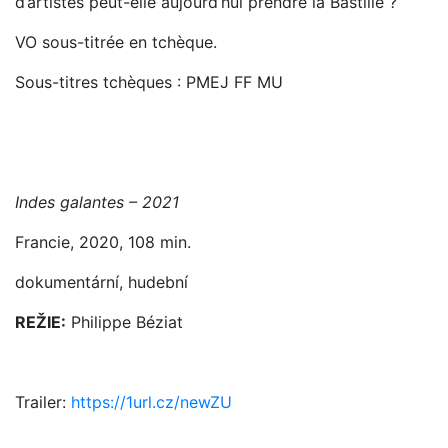
d’artistes peut-elle aujourd’hui prendre la Bastille ?
VO sous-titrée en tchèque.
Sous-titres tchèques : PMEJ FF MU
Indes galantes – 2021
Francie, 2020, 108 min.
dokumentární, hudební
REŽIE:
Philippe Béziat
Trailer:
https://1url.cz/newZU