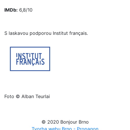
IMDb:
6,8/10
S laskavou podporou Institut français.
Foto © Alban Teurlai
© 2020 Bonjour Brno
Tvorba webu Brno - Propagon